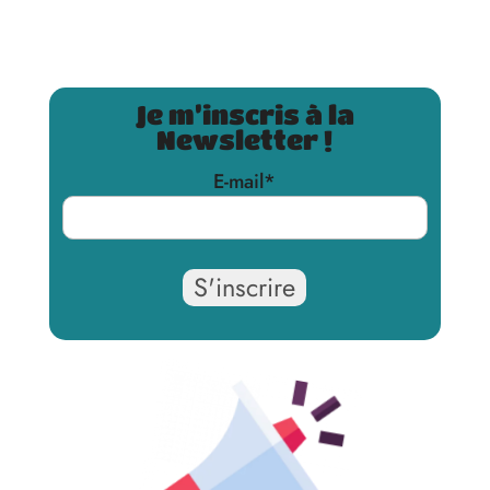
Je m’inscris à la
Newsletter !
E-mail
*