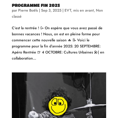
PROGRAMME FIN 2025
par
Pierre Boëls
|
Sep 3, 2025
|
EVT
,
mis en avant
,
Non
classé
C’est la rentrée ! 🥳 On espère que vous avez passé de
bonnes vacances ! Nous, on est en pleine forme pour
commencer cette nouvelle saison 🔥 📝 Voici le
programme pour la fin d’année 2025: 20 SEPTEMBRE:
Apéro Rentrée 🍺 4 OCTOBRE: Cultures Urbaines 🎤( en
collaboration...