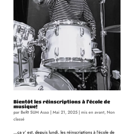
Bientôt les réinscriptions à l’école de
musique!
par
BeRt SUM Asso
|
Mai 21, 2025
|
mis en avant
,
Non
classé
…ça y’ est, depuis lundi, les réinscriptions à l’école de