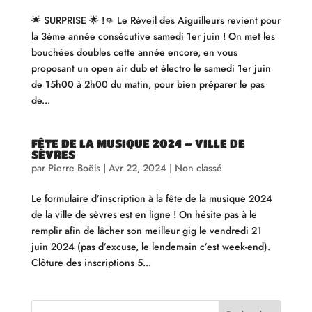
🌟 SURPRISE 🌟 !👊 Le Réveil des Aiguilleurs revient pour
la 3ème année consécutive samedi 1er juin ! On met les
bouchées doubles cette année encore, en vous
proposant un open air dub et électro le samedi 1er juin
de 15h00 à 2h00 du matin, pour bien préparer le pas
de...
FÊTE DE LA MUSIQUE 2024 – VILLE DE
SÈVRES
par
Pierre Boëls
|
Avr 22, 2024
|
Non classé
Le formulaire d’inscription à la fête de la musique 2024
de la ville de sèvres est en ligne ! On hésite pas à le
remplir afin de lâcher son meilleur gig le vendredi 21
juin 2024 (pas d’excuse, le lendemain c’est week-end).
Clôture des inscriptions 5...