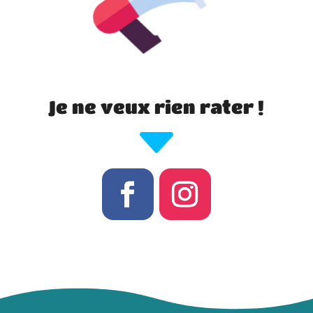
Je ne veux rien rater !
C