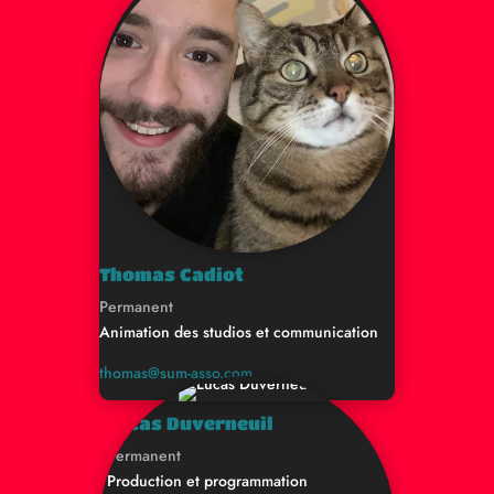
Thomas Cadiot
Permanent
Animation des studios et communication
thomas@sum-asso.com
Lucas Duverneuil
Permanent
Production et programmation