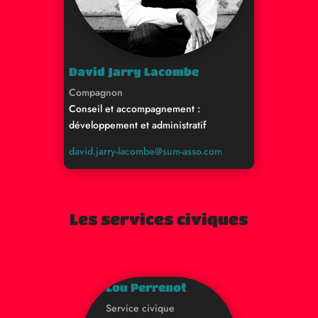
David Jarry Lacombe
Compagnon
Conseil et accompagnement :
développement et administratif
david.jarry-lacombe@sum-asso.com
Les services civiques
Lou Perrenot
Service civique