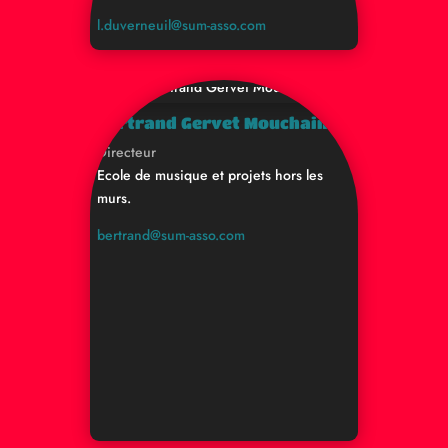
l.duverneuil@sum-asso.com
Bertrand Gervet Mouchain
Directeur
Ecole de musique et projets hors les
murs.
bertrand@sum-asso.com