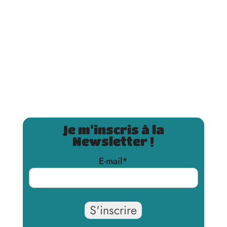
Je m’inscris à la
Newsletter !
E-mail
*