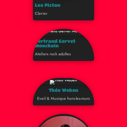
Lea Picton
Clavier
Bertrand Gervet
Mouchain
Ateliers rock adultes
Théo Weben
Eveil & Musique hors-les-murs