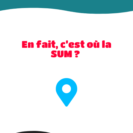
En fait, c’est où la
SUM ?
