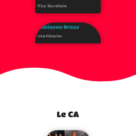
Vice Secrétaire
Robinson Bruas
vice-trésorier
Le CA