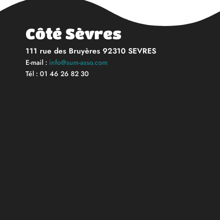
Côté Sèvres
111 rue des Bruyères 92310 SEVRES
E-mail :
info@sum-asso.com
Tél : 01 46 26 82 30