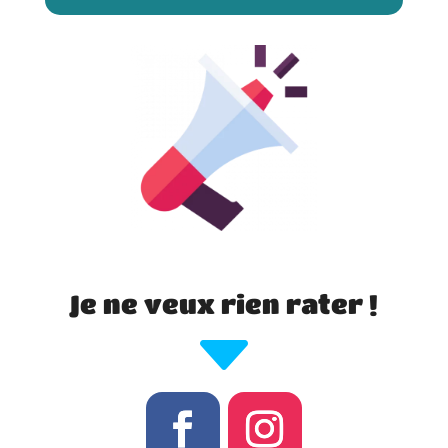
Je ne veux rien rater !
C