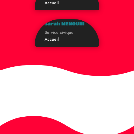
Accueil
Sarah MENOUNI
Service civique
Accueil