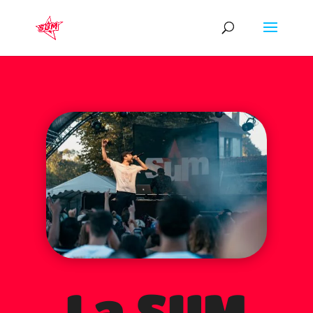
La SUM