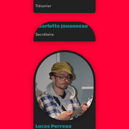
Trésorier
Charlotte Jouanneau
Secrétaire
Lucas Perreau