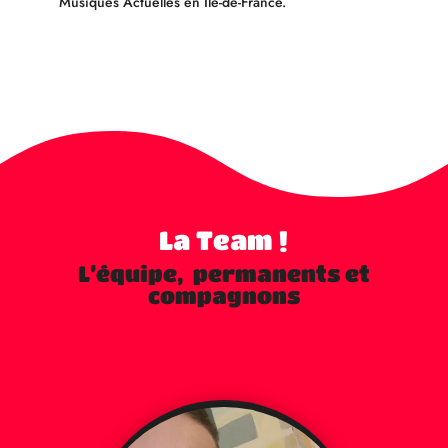
Musiques Actuelles en Ile-de-France.
La Team !
L’équipe, permanents et
compagnons