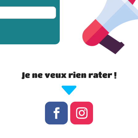
Je ne veux rien rater !
C