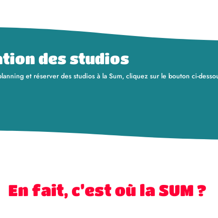
ation des studios
lanning et réserver des studios à la Sum, cliquez sur le bouton ci-dessou
En fait, c’est où la SUM ?