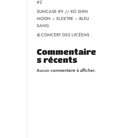
#2
SUMCASE #9 // KO SHIN
MOON – ELEKTRE – BLEU
SANG
🎤CONCERT DES LYCÉENS
Commentaire
s récents
Aucun commentaire à afficher.