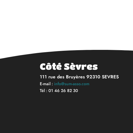
Côté Sèvres
111 rue des Bruyères 92310 SEVRES
E-mail :
info@sum-asso.com
Tél : 01 46 26 82 30