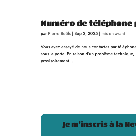
Numéro de téléphone p
par
Pierre Boëls
|
Sep 2, 2025
|
mis en avant
Vous avez essayé de nous contacter par téléphone 
sous la porte. En raison d’un problème technique,
provisoirement...
Je m’inscris à la N