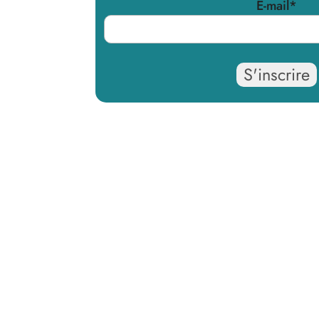
E-mail
*