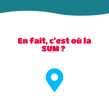
En fait, c’est où la
SUM ?
