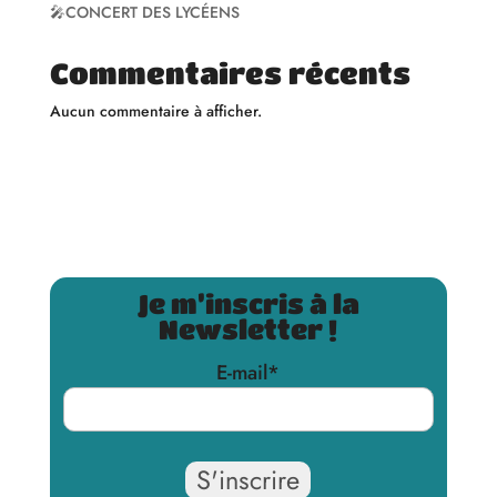
🎤CONCERT DES LYCÉENS
Commentaires récents
Aucun commentaire à afficher.
Je m’inscris à la
Newsletter !
E-mail
*