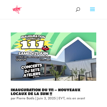
INAUGURATION DU 111 – NOUVEAUX
LOCAUX DE LA SUM !!
par
Pierre Boëls
|
Juin 3, 2025
|
EVT
,
mis en avant