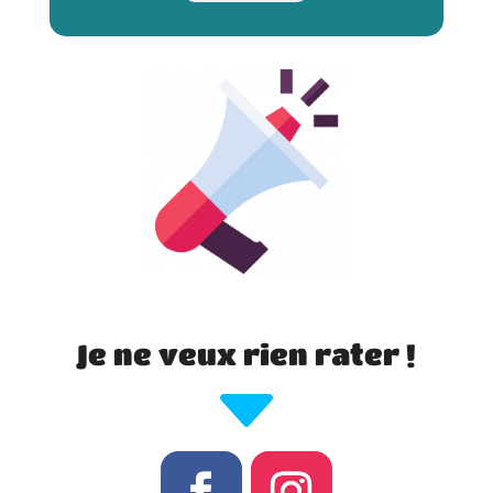
Je ne veux rien rater !
C