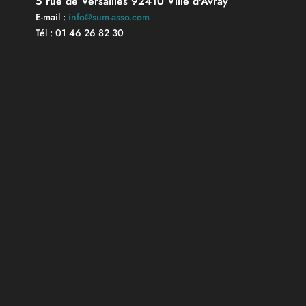
5 rue de Versailles 92410 Ville d'Avray
E-mail :
info@sum-asso.com
Tél : 01 46 26 82 30