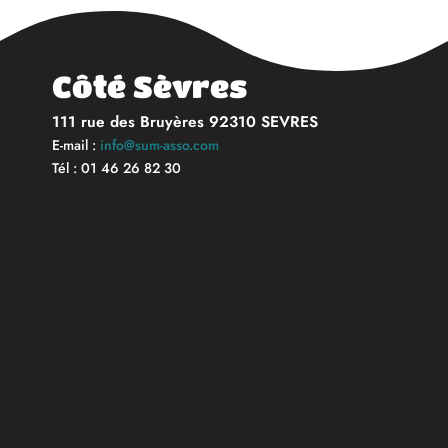
Côté Sèvres
111 rue des Bruyères 92310 SEVRES
E-mail :
info@sum-asso.com
Tél : 01 46 26 82 30