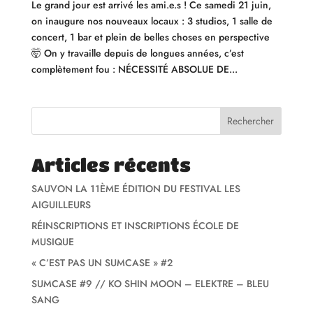
Le grand jour est arrivé les ami.e.s ! Ce samedi 21 juin,
on inaugure nos nouveaux locaux : 3 studios, 1 salle de
concert, 1 bar et plein de belles choses en perspective
🤯 On y travaille depuis de longues années, c’est
complètement fou : NÉCESSITÉ ABSOLUE DE...
Rechercher
Articles récents
SAUVON LA 11ÈME ÉDITION DU FESTIVAL LES
AIGUILLEURS
RÉINSCRIPTIONS ET INSCRIPTIONS ÉCOLE DE
MUSIQUE
« C’EST PAS UN SUMCASE » #2
SUMCASE #9 // KO SHIN MOON – ELEKTRE – BLEU
SANG