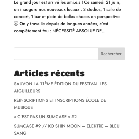
Le grand jour est arrivé les ami.e.s ! Ce samedi 21 juin,
on inaugure nos nouveaux locaux : 3 studios, 1 salle de
concert, 1 bar et plein de belles choses en perspective
🤯 On y travaille depuis de longues années, c’est
complètement fou : NÉCESSITÉ ABSOLUE DE...
Rechercher
Articles récents
SAUVON LA 11ÈME ÉDITION DU FESTIVAL LES
AIGUILLEURS
RÉINSCRIPTIONS ET INSCRIPTIONS ÉCOLE DE
MUSIQUE
« C’EST PAS UN SUMCASE » #2
SUMCASE #9 // KO SHIN MOON – ELEKTRE – BLEU
SANG