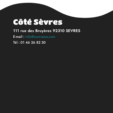
Côté Sèvres
111 rue des Bruyères 92310 SEVRES
E-mail :
info@sum-asso.com
Tél : 01 46 26 82 30