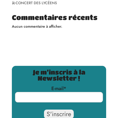
🎤CONCERT DES LYCÉENS
Commentaires récents
Aucun commentaire à afficher.
Je m’inscris à la
Newsletter !
E-mail
*