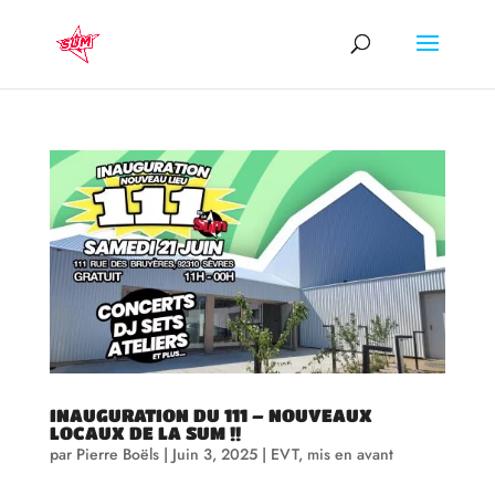
INAUGURATION DU 111 – NOUVEAUX
LOCAUX DE LA SUM !!
par
Pierre Boëls
|
Juin 3, 2025
|
EVT
,
mis en avant