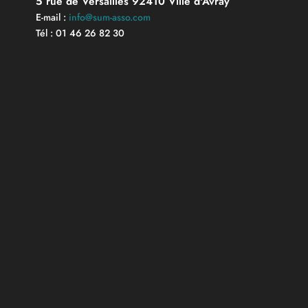
5 rue de Versailles 92410 Ville d'Avray
E-mail :
info@sum-asso.com
Tél : 01 46 26 82 30