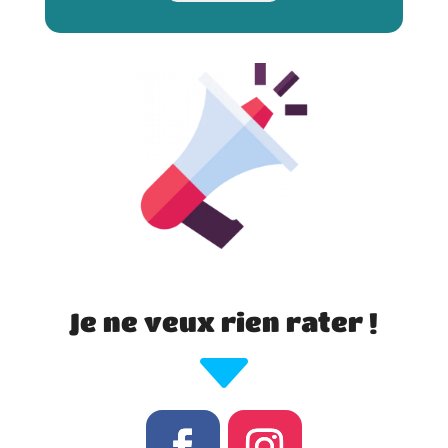
Je ne veux rien rater !
C