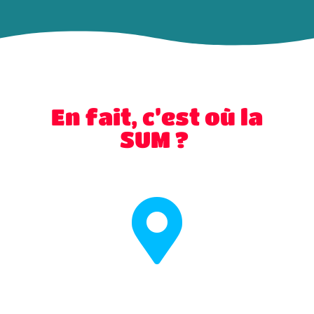
En fait, c’est où la
SUM ?
