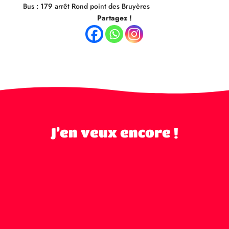
Bus : 179 arrêt Rond point des Bruyères
Partagez !
J’en veux encore !