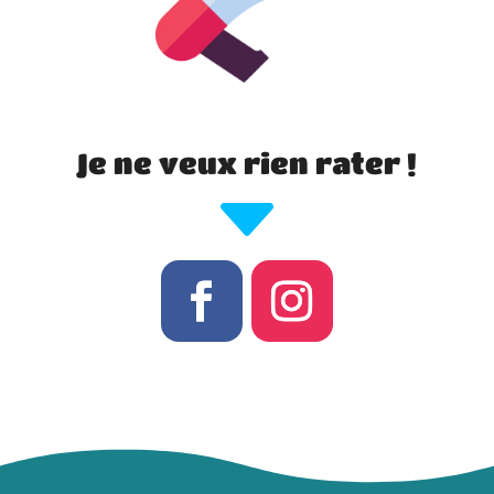
Je ne veux rien rater !
C