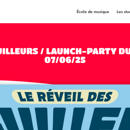
École de musique
Les stu
GUILLEURS / LAUNCH-PARTY DU
07/06/25