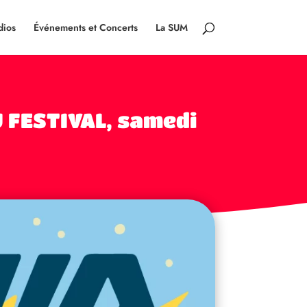
dios
Événements et Concerts
La SUM
 FESTIVAL, samedi