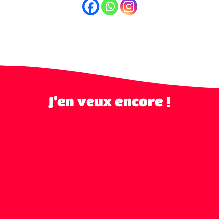
J’en veux encore !