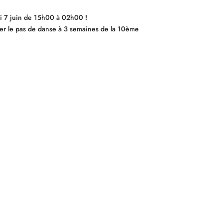
di 7 juin de 15h00 à 02h00 !
arer le pas de danse à 3 semaines de la 10ème