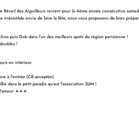
, Le Réveil des Aiguilleurs revient pour la 4ème année consécutive same
e irrésistible envie de faire la fête, nous vous proposons de bien prép
hno puis Dub dans l’un des meilleurs spots de région parisienne !
doubles !
uis en intérieur
aire à l’entrée (CB acceptée)
ie dans le petit paradis qu’est l’association SUM !
d’amour ☀️☀️☀️