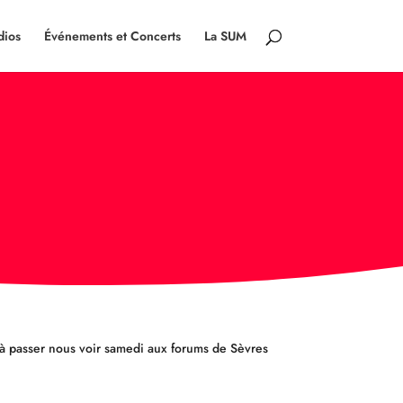
dios
Événements et Concerts
La SUM
s à passer nous voir samedi aux forums de Sèvres