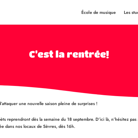
École de musique
Les stu
C’est la rentrée!
 d’attaquer une nouvelle saison pleine de surprises !
èts reprendront dès la semaine du 18 septembre. D’ici là, n’hésitez pa
rée dans nos locaux de Sèvres, dès 16h.