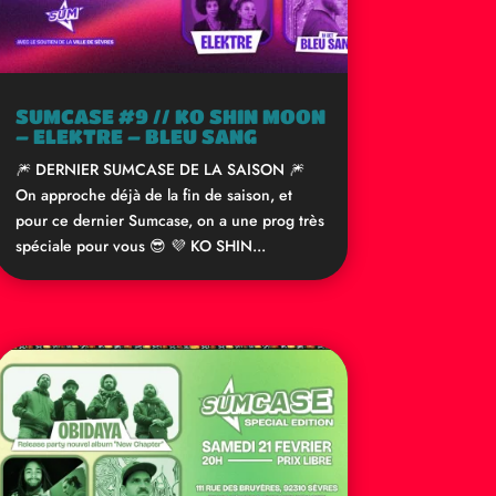
SUMCASE #9 // KO SHIN MOON
– ELEKTRE – BLEU SANG
🎆 DERNIER SUMCASE DE LA SAISON 🎆
On approche déjà de la fin de saison, et
pour ce dernier Sumcase, on a une prog très
spéciale pour vous 😎 💜 KO SHIN...