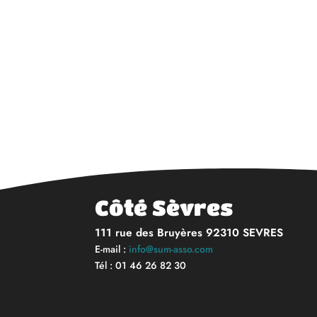
Côté Sèvres
111 rue des Bruyères 92310 SEVRES
E-mail :
info@sum-asso.com
Tél : 01 46 26 82 30