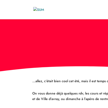
…allez, c’était bien cool cet été, mais il est temps
On vous donne déjà quelques rdv, les cours et rép
et de Ville d’avray, ou dimanche à l’apéro de rent